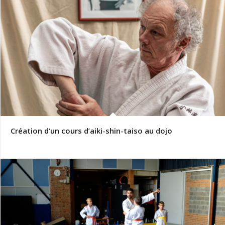
Création d’un cours d’aiki-shin-taiso au dojo