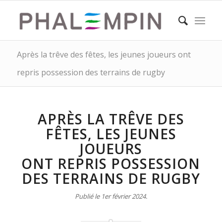
Après la trêve des fêtes, les jeunes joueurs ont
repris possession des terrains de rugby
APRÈS LA TRÊVE DES
FÊTES, LES JEUNES
JOUEURS
ONT REPRIS POSSESSION
DES TERRAINS DE RUGBY
Publié le 1er février 2024.