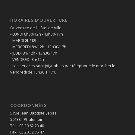
HORAIRES D’OUVERTURE
Ouverture de l'Hôtel de Ville :
- LUNDI 8h30/12h - 13h30/17h
- MARDI 8h/12h
- MERCREDI 8h/12h - 13h30/17h
- JEUDI 8h/12h - 13h30/17h
- VENDREDI 8h/12h
- Les services sont joignables par téléphone le mardi et le
vendredi de 13h30 à 17h.
COORDONNÉES
5 rue Jean Baptiste Lebas
59133 - Phalempin
Tél. : 03 20 62 23 40
Fax.: 03 20 32 75 47