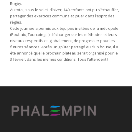
Rugby.
Au total, sous le soleil d’hiver, 140 enfants ont pu s’échauffer,
partager des exercices communs et jouer dans l’esprit des
règles.
Cette journée a permis aux équipes invitées de la métropole
(Roubaix, Tourcoing…) d’échanger sur les méthodes et leurs
niveaux respectifs et, globalement, de progresser pour les
futures séances. Après un goûter partagé au club house, il a
été annoncé que le prochain plateau serait organisé pour le
3 février, dans les mêmes conditions. Tous l’attendent !