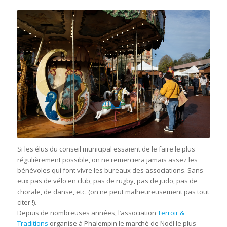
Si les élus du conseil municipal essaient de le faire le plus
régulièrement possible, on ne remerciera jamais assez les
bénévoles qui font vivre les bureaux des associations. Sans
eux pas de vélo en club, pas de rugby, pas de judo, pas de
chorale, de danse, etc. (on ne peut malheureusement pas tout
citer !).
Depuis de nombreuses années, l’association
Terroir &
Traditions
organise à Phalempin le marché de Noël le plus