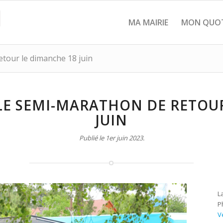
MA MAIRIE
MON QUOT
etour le dimanche 18 juin
! LE SEMI-MARATHON DE RETOU
JUIN
Publié le 1er juin 2023.
L
P
V