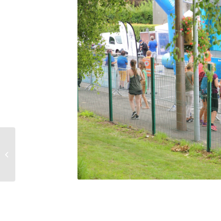
Voyage des aînés