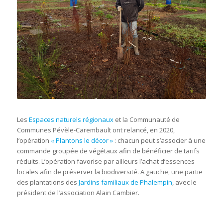
Les
Espaces naturels régionaux
et la Communauté de
Communes Pévèle-Carembault ont relancé, en 2020,
l’opération
« Plantons le décor »
: chacun peut s’associer à une
commande groupée de végétaux afin de bénéficier de tarifs
réduits. L’opération favorise par ailleurs l’achat d’essences
locales afin de préserver la biodiversité. A gauche, une partie
des plantations des
Jardins familiaux de Phalempin
, avec le
président de l’association Alain Cambier.