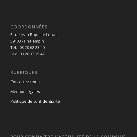
COORDONNÉES
5 rue Jean Baptiste Lebas
59133 - Phalempin
Tél. : 03 20 62 23 40
Fax.: 03 20 32 75 47
RUBRIQUES
Contactez-nous
Mention légales
Politique de confidentialité
POUR CONNAÎTRE L’ACTUALITÉ DE LA COMMUNE