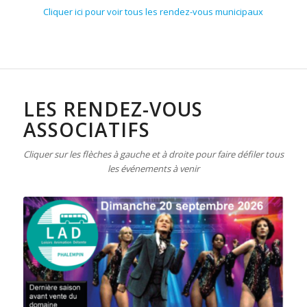
Cliquer ici pour voir tous les rendez-vous municipaux
LES RENDEZ-VOUS
ASSOCIATIFS
Cliquer sur les flèches à gauche et à droite pour faire défiler tous
les événements à venir