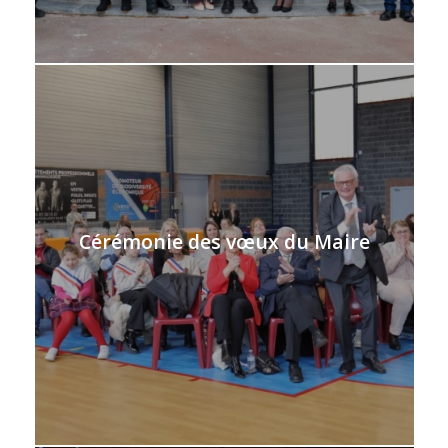
Cérémonie des vœux du Maire