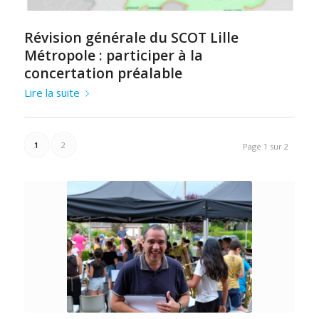
Révision générale du SCOT Lille
Métropole : participer à la
concertation préalable
Lire la suite
1
2
Page 1 sur 2