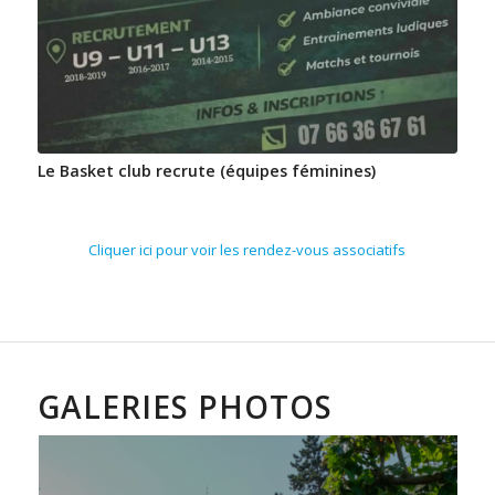
Le Basket club recrute (équipes féminines)
Cliquer ici pour voir les rendez-vous associatifs
GALERIES PHOTOS