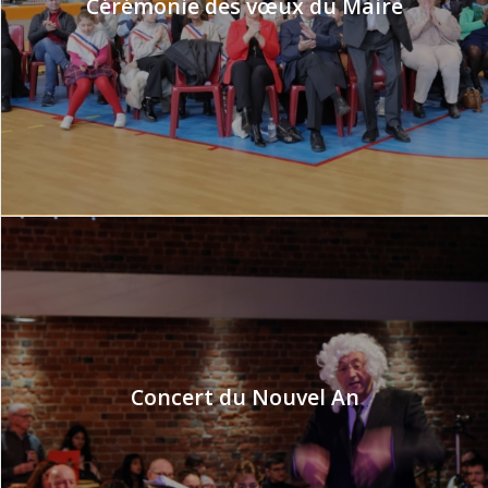
Cérémonie des vœux du Maire
Concert du Nouvel An