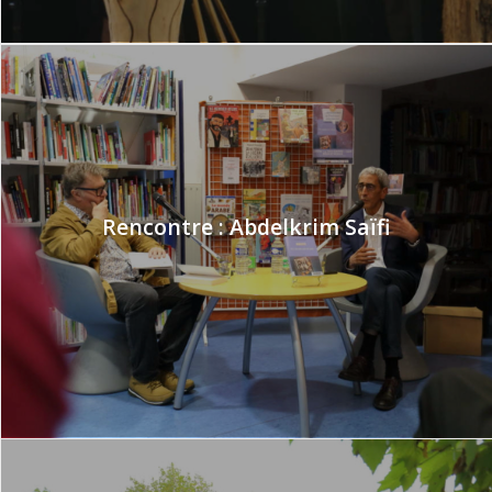
Rencontre : Abdelkrim Saïfi