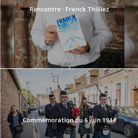
Rencontre : Franck Thilliez
Commémoration du 6 juin 1944