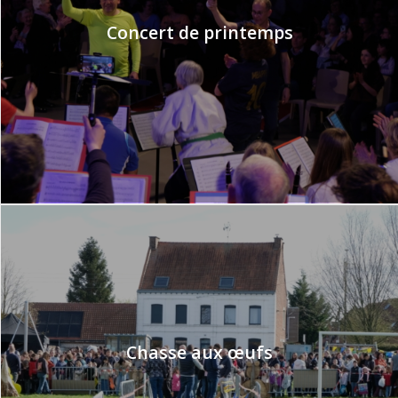
Concert de printemps
Chasse aux œufs