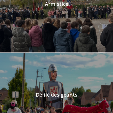
Armistice
Défilé des géants