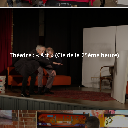
Théatre : « Art » (Cie de la 25ème heure)