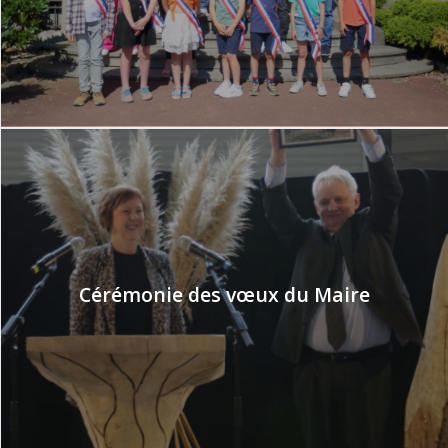
Cérémonie des vœux du Maire