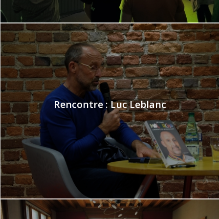
Rencontre : Luc Leblanc