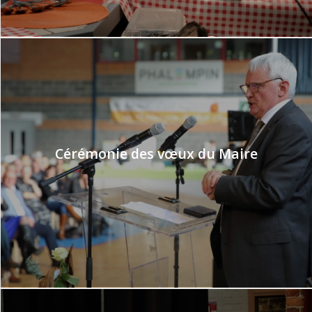
Cérémonie des vœux du Maire