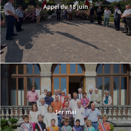
Appel du 18 juin
1er mai