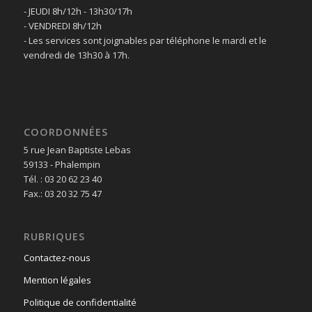
- JEUDI 8h/12h - 13h30/17h
- VENDREDI 8h/12h
- Les services sont joignables par téléphone le mardi et le
vendredi de 13h30 à 17h.
COORDONNÉES
5 rue Jean Baptiste Lebas
59133 - Phalempin
Tél. : 03 20 62 23 40
Fax.: 03 20 32 75 47
RUBRIQUES
Contactez-nous
Mention légales
Politique de confidentialité