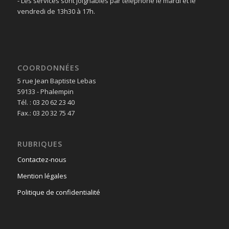
- Les services sont joignables par téléphone le mardi et le
vendredi de 13h30 à 17h.
COORDONNÉES
5 rue Jean Baptiste Lebas
59133 - Phalempin
Tél. : 03 20 62 23 40
Fax.: 03 20 32 75 47
RUBRIQUES
Contactez-nous
Mention légales
Politique de confidentialité