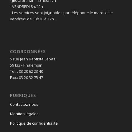
- JEUDI 8h/12h - 13h30/17h
- VENDREDI 8h/12h
- Les services sont joignables par téléphone le mardi et le
vendredi de 13h30 à 17h.
COORDONNÉES
5 rue Jean Baptiste Lebas
59133 - Phalempin
Tél. : 03 20 62 23 40
Fax.: 03 20 32 75 47
RUBRIQUES
Contactez-nous
Mention légales
Politique de confidentialité