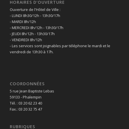
HORAIRES D’OUVERTURE
Ouverture de l'Hôtel de Ville :
- LUNDI 8h30/12h - 13h30/17h
- MARDI 8h/12h
- MERCREDI 8h/12h - 13h30/17h
- JEUDI 8h/12h - 13h30/17h
- VENDREDI 8h/12h
- Les services sont joignables par téléphone le mardi et le
vendredi de 13h30 à 17h.
COORDONNÉES
5 rue Jean Baptiste Lebas
59133 - Phalempin
Tél. : 03 20 62 23 40
Fax.: 03 20 32 75 47
RUBRIQUES