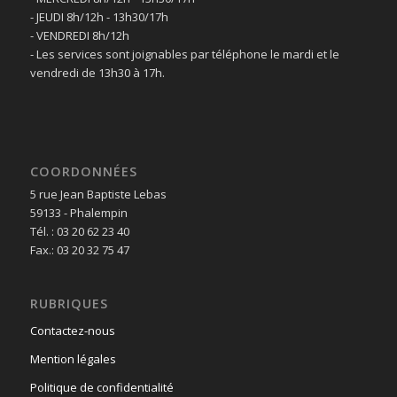
- JEUDI 8h/12h - 13h30/17h
- VENDREDI 8h/12h
- Les services sont joignables par téléphone le mardi et le
vendredi de 13h30 à 17h.
COORDONNÉES
5 rue Jean Baptiste Lebas
59133 - Phalempin
Tél. : 03 20 62 23 40
Fax.: 03 20 32 75 47
RUBRIQUES
Contactez-nous
Mention légales
Politique de confidentialité