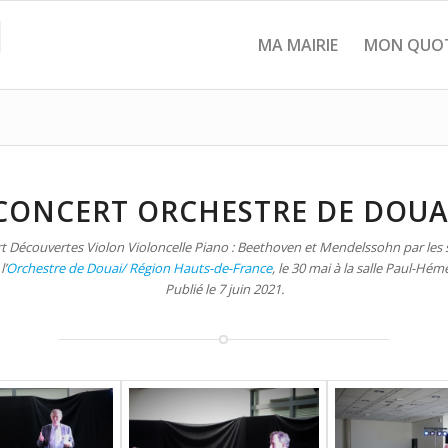
MA MAIRIE
MON QUOT
CONCERT ORCHESTRE DE DOUA
t Découvertes Violon Violoncelle Piano : Beethoven et Mendelssohn par les s
l’
Orchestre de Douai/ Région Hauts-de-France
, le 30 mai à la salle Paul-Hém
Publié le 7 juin 2021.