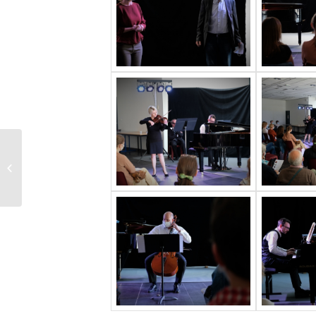
Ouverture d’une
boutique de
vêtements pour
enfants