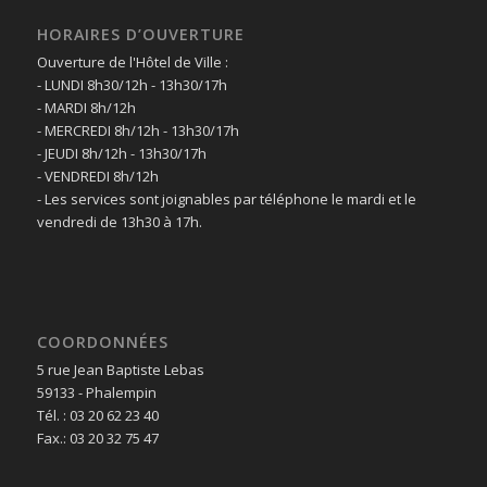
HORAIRES D’OUVERTURE
Ouverture de l'Hôtel de Ville :
- LUNDI 8h30/12h - 13h30/17h
- MARDI 8h/12h
- MERCREDI 8h/12h - 13h30/17h
- JEUDI 8h/12h - 13h30/17h
- VENDREDI 8h/12h
- Les services sont joignables par téléphone le mardi et le
vendredi de 13h30 à 17h.
COORDONNÉES
5 rue Jean Baptiste Lebas
59133 - Phalempin
Tél. : 03 20 62 23 40
Fax.: 03 20 32 75 47