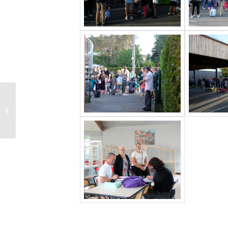
Inscriptions à l’école
de musique / 30, 31
août et 4 sept.