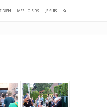
IDIEN
MES LOISIRS
JE SUIS