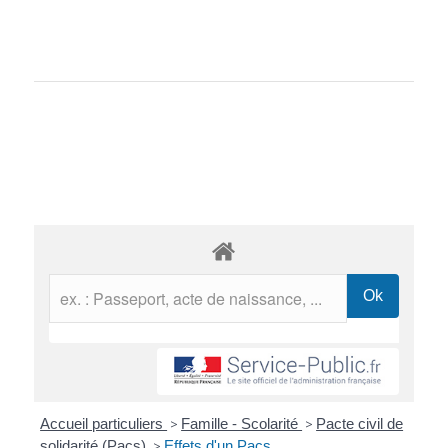
Accueil particuliers
>
Famille - Scolarité
>
Pacte civil de
solidarité (Pacs)
>
Effets d'un Pacs