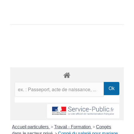
Accueil particuliers
>
Travail - Formation
>
Congés
dans le secteur privé
>
Congé du salarié pour mariage