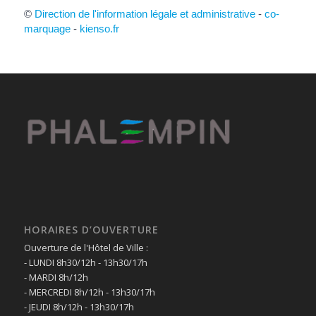
©
Direction de l'information légale et administrative
-
co-
marquage
-
kienso.fr
HORAIRES D’OUVERTURE
Ouverture de l'Hôtel de Ville :
- LUNDI 8h30/12h - 13h30/17h
- MARDI 8h/12h
- MERCREDI 8h/12h - 13h30/17h
- JEUDI 8h/12h - 13h30/17h