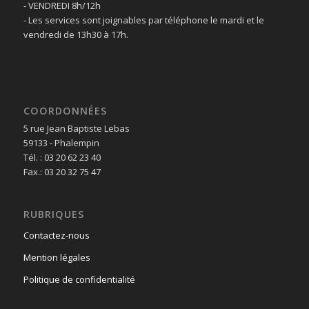
- VENDREDI 8h/12h
- Les services sont joignables par téléphone le mardi et le
vendredi de 13h30 à 17h.
COORDONNÉES
5 rue Jean Baptiste Lebas
59133 - Phalempin
Tél. : 03 20 62 23 40
Fax.: 03 20 32 75 47
RUBRIQUES
Contactez-nous
Mention légales
Politique de confidentialité