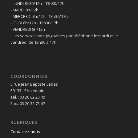
- LUNDI 8h30/12h - 13h30/17h
- MARDI 8h/12h
- MERCREDI 8h/12h - 13h30/17h
- JEUDI 8h/12h - 13h30/17h
- VENDREDI 8h/12h
- Les services sont joignables par téléphone le mardi et le
vendredi de 13h30 à 17h.
COORDONNÉES
5 rue Jean Baptiste Lebas
59133 - Phalempin
Tél. : 03 20 62 23 40
Fax.: 03 20 32 75 47
RUBRIQUES
Contactez-nous