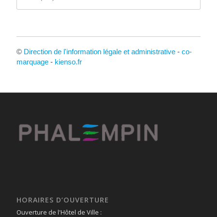
©
Direction de l'information légale et administrative
-
co-
marquage
-
kienso.fr
HORAIRES D’OUVERTURE
Ouverture de l'Hôtel de Ville :