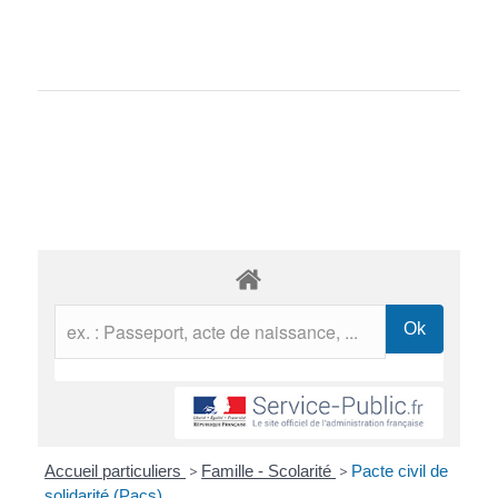
Accueil particuliers
>
Famille - Scolarité
>
Pacte civil de
solidarité (Pacs)