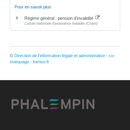
Pour en savoir plus
Régime général : pension d'invalidité
Caisse nationale d'assurance maladie (Cnam)
©
Direction de l'information légale et administrative
-
co-
marquage
-
kienso.fr