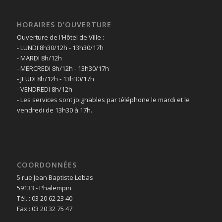
HORAIRES D’OUVERTURE
Ouverture de l'Hôtel de Ville :
- LUNDI 8h30/12h - 13h30/17h
- MARDI 8h/12h
- MERCREDI 8h/12h - 13h30/17h
- JEUDI 8h/12h - 13h30/17h
- VENDREDI 8h/12h
- Les services sont joignables par téléphone le mardi et le
vendredi de 13h30 à 17h.
COORDONNÉES
5 rue Jean Baptiste Lebas
59133 - Phalempin
Tél. : 03 20 62 23 40
Fax.: 03 20 32 75 47