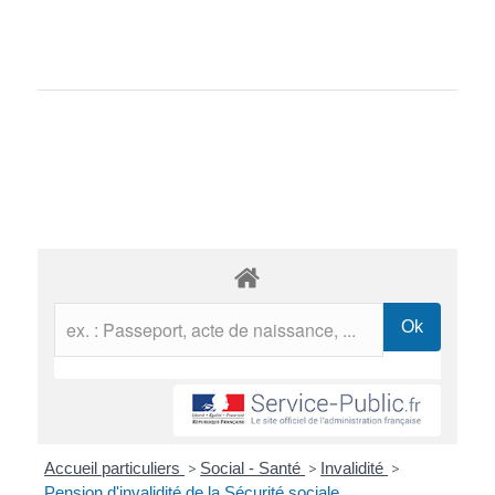
Accueil particuliers
>
Social - Santé
>
Invalidité
>
Pension d'invalidité de la Sécurité sociale