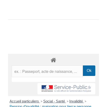
Accueil particuliers
>
Social - Santé
>
Invalidité
>
Pension d'invalidité : majoration pour tierce personne