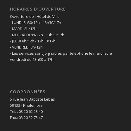
HORAIRES D’OUVERTURE
Ouverture de l'Hôtel de Ville :
- LUNDI 8h30/12h - 13h30/17h
- MARDI 8h/12h
- MERCREDI 8h/12h - 13h30/17h
- JEUDI 8h/12h - 13h30/17h
- VENDREDI 8h/12h
- Les services sont joignables par téléphone le mardi et le
vendredi de 13h30 à 17h.
COORDONNÉES
5 rue Jean Baptiste Lebas
59133 - Phalempin
Tél. : 03 20 62 23 40
Fax.: 03 20 32 75 47