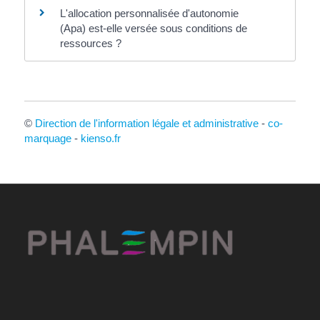
L'allocation personnalisée d'autonomie
(Apa) est-elle versée sous conditions de
ressources ?
©
Direction de l'information légale et administrative
-
co-
marquage
-
kienso.fr