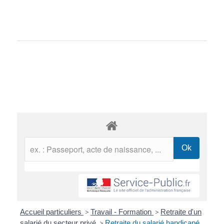
Accueil particuliers
>
Travail - Formation
>
Retraite d'un
salarié du secteur privé
>
Retraite du salarié handicapé