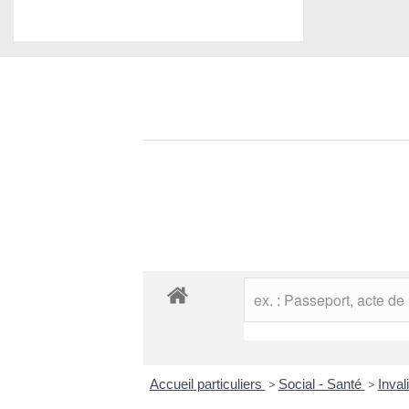
Accueil particuliers
>
Social - Santé
>
Inval