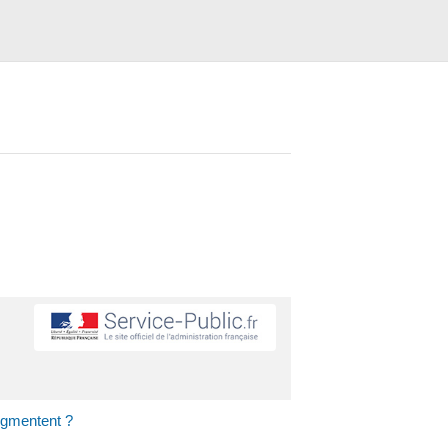
ugmentent ?