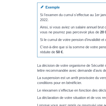
Exemple
Si l'examen du cumul s'effectue au 1
er
janv
2022.
Ainsi, si vous aviez un salaire annuel brut
vous ne pourrez pas percevoir plus de
20 
Si le cumul de votre pension d'invalidité 
C'est-à-dire que si la somme de votre pens
réduite de
50 €
.
La décision de votre organisme de Sécurité
lettre recommandée avec demande d'avis de 
La suspension est un arrêt provisoire du ver
conditions pour en bénéficier.
Le réexamen s'effectue en fonction des décl
La déclaration de votre situation et de vos rev
Lorsque vous avez repris ou poursuivi une acti