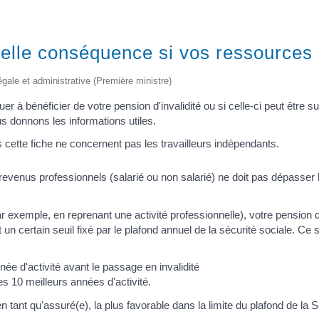
quelle conséquence si vos ressource
légale et administrative (Première ministre)
r à bénéficier de votre pension d'invalidité ou si celle-ci peut être 
 donnons les informations utiles.
cette fiche ne concernent pas les travailleurs indépendants.
revenus professionnels (salarié ou non salarié) ne doit pas dépasser 
 exemple, en reprenant une activité professionnelle), votre pension d
un certain seuil fixé par le plafond annuel de la sécurité sociale. Ce 
née d'activité avant le passage en invalidité
s 10 meilleurs années d'activité.
en tant qu'assuré(e), la plus favorable dans la limite du plafond de la 