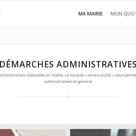
MA MAIRIE
MON QUOT
DÉMARCHES ADMINISTRATIVE
inistratives réalisables en mairie. Le module « service public » vous permet
administratives en général.