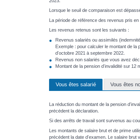
2023.
Lorsque le seuil de comparaison est dépassé,
La période de référence des revenus pris en 
Les revenus retenus sont les suivants :
Revenus salariés ou assimilés (indemnités
Exemple : pour calculer le montant de la
d'octobre 2021 à septembre 2022.
Revenus non salariés que vous avez décla
Montant de la pension d'invalidité sur 12
Vous êtes salarié
Vous êtes no
La réduction du montant de la pension d'inval
précédent la déclaration.
Si des arrêts de travail sont survenus au cour
Les montants de salaire brut et de prime uti
précédent la date d'examen. Le salaire brut v