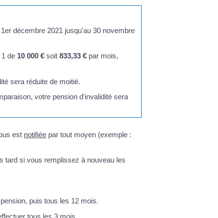
 1
er
décembre 2021 jusqu'au 30 novembre
e 1 de
10 000 €
soit
833,33 €
par mois,
dité sera réduite de moitié.
paraison, votre pension d'invalidité sera
vous est
notifiée
par tout moyen (exemple :
us tard si vous remplissez à nouveau les
re pension, puis tous les 12 mois.
effectuer tous les 3 mois.