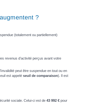
s augmentent ?
suspendue (totalement ou partiellement)
les revenus d'activité perçus avant votre
'invalidité peut être suspendue en tout ou en
seuil est appelé
seuil de comparaison
). Il est
Sécurité sociale. Celui-ci est de
43 992 €
pour