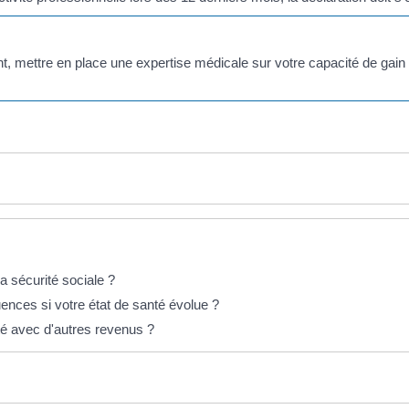
mettre en place une expertise médicale sur votre capacité de gain (c
la sécurité sociale ?
uences si votre état de santé évolue ?
té avec d'autres revenus ?