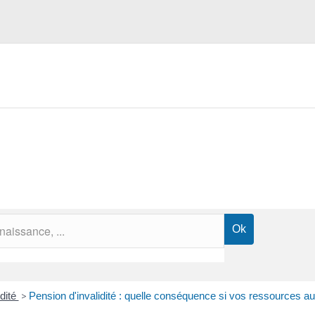
idité
>
Pension d'invalidité : quelle conséquence si vos ressources a