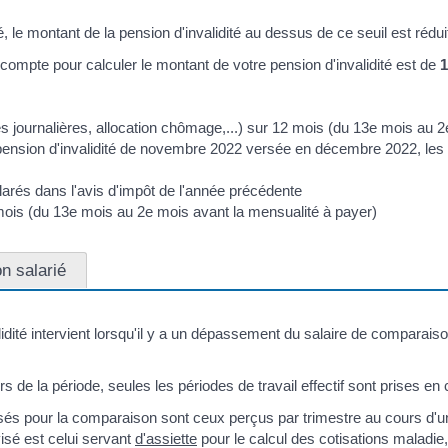
 le montant de la pension d'invalidité au dessus de ce seuil est réd
compte pour calculer le montant de votre pension d'invalidité est de
1
 journalières, allocation chômage,...) sur 12 mois (du 13e mois au 2
 pension d'invalidité de novembre 2022 versée en décembre 2022, le
rés dans l'avis d'impôt de l'année précédente
 mois (du 13e mois au 2e mois avant la mensualité à payer)
n salarié
idité intervient lorsqu'il y a un dépassement du salaire de comparaiso
s de la période, seules les périodes de travail effectif sont prises en
lisés pour la comparaison sont ceux perçus par trimestre au cours d'u
isé est celui servant
d'assiette
pour le calcul des cotisations maladie, 