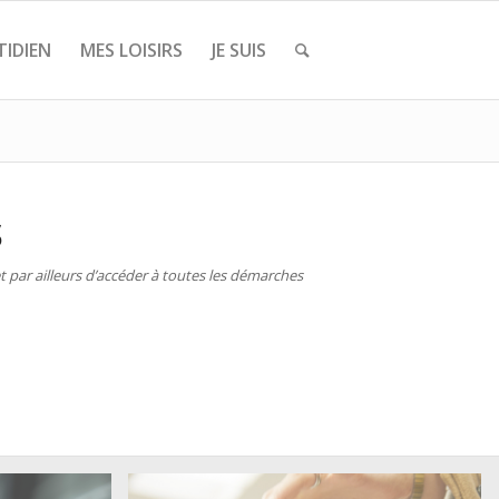
IDIEN
MES LOISIRS
JE SUIS
S
 par ailleurs d’accéder à toutes les démarches