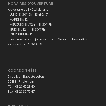
HORAIRES D’OUVERTURE
Ouverture de l'Hôtel de Ville :
- LUNDI 8h30/12h - 13h30/17h
- MARDI 8h/12h
- MERCREDI 8h/12h - 13h30/17h
- JEUDI 8h/12h - 13h30/17h
- VENDREDI 8h/12h
- Les services sont joignables par téléphone le mardi et le
vendredi de 13h30 à 17h.
COORDONNÉES
5 rue Jean Baptiste Lebas
59133 - Phalempin
Tél. : 03 20 62 23 40
Fax.: 03 20 32 75 47
RUBRIQUES