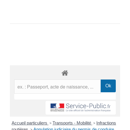
Accueil particuliers
>
Transports - Mobilité
>
Infractions
routières
>
Annulation judiciaire du permis de conduire