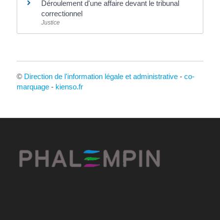
Déroulement d'une affaire devant le tribunal
correctionnel
Justice
©
Direction de l'information légale et administrative
-
co-
marquage
-
kienso.fr