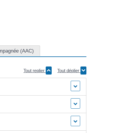
ompagnée (AAC)
Tout replier
Tout déplier