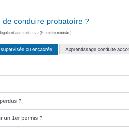
 de conduire probatoire ?
 légale et administrative (Première ministre)
e supervisée ou encadrée
Apprentissage conduite acc
 perdus ?
r un 1er permis ?