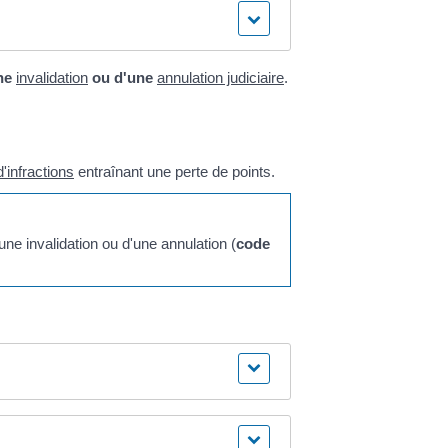
une
invalidation
ou d'une
annulation judiciaire
.
d'infractions
entraînant une perte de points.
'une invalidation ou d'une annulation (
code