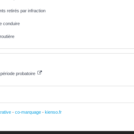
s retirés par infraction
e conduire
routière
 période probatoire
trative
-
co-marquage
-
kienso.fr