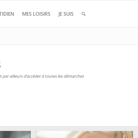
IDIEN
MES LOISIRS
JE SUIS
S
 par ailleurs d’accéder à toutes les démarches