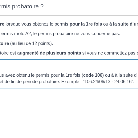
rmis probatoire ?
re
lorsque vous obtenez le permis
pour la 1
re
fois
ou
à la suite d'
 permis moto A2, le permis probatoire ne vous concerne pas.
oire
(au lieu de 12 points).
toire est
augmenté de plusieurs points
si vous ne commettez pas
us avez obtenu le permis pour la 1re fois (
code 106
) ou à à la suite d
 et de fin de période probatoire. Exemple : "106.24/06/13 - 24.06.16".