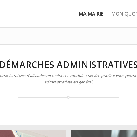
MA MAIRIE
MON QUOT
DÉMARCHES ADMINISTRATIVE
inistratives réalisables en mairie. Le module « service public » vous permet
administratives en général.