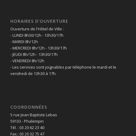
HORAIRES D’OUVERTURE
Ouverture de l'Hôtel de Ville :
- LUNDI 8h30/12h - 13h30/17h
- MARDI 8h/12h
- MERCREDI 8h/12h - 13h30/17h
- JEUDI 8h/12h - 13h30/17h
- VENDREDI 8h/12h
- Les services sont joignables par téléphone le mardi et le
vendredi de 13h30 à 17h.
COORDONNÉES
5 rue Jean Baptiste Lebas
59133 - Phalempin
Tél. : 03 20 62 23 40
Fax.: 03 20 32 75 47