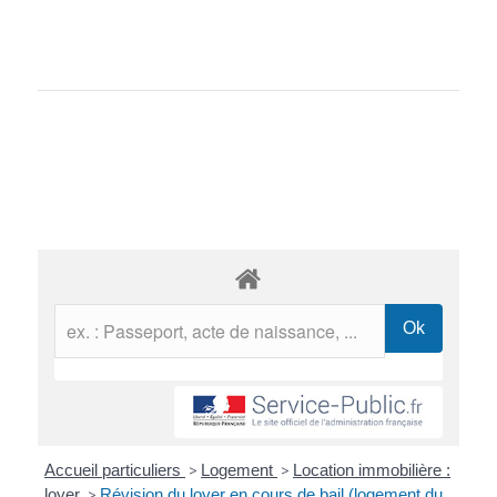
Accueil particuliers
>
Logement
>
Location immobilière :
loyer
>
Révision du loyer en cours de bail (logement du