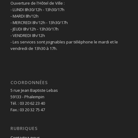
Ouverture de l'Hôtel de Ville :
- LUNDI 8h30/12h - 13h30/17h
- MARDI 8h/12h
- MERCREDI 8h/12h - 13h30/17h
- JEUDI 8h/12h - 13h30/17h
- VENDREDI 8h/12h
- Les services sont joignables par téléphone le mardi et le
vendredi de 13h30 à 17h.
COORDONNÉES
5 rue Jean Baptiste Lebas
59133 - Phalempin
Tél. : 03 20 62 23 40
Fax.: 03 20 32 75 47
RUBRIQUES
Contactez-nous