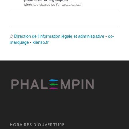
Ministère chargé de l'environnement
©
Direction de l'information légale et administrative
-
co-
marquage
-
kienso.fr
HORAIRES D’OUVERTURE