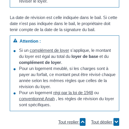
réviser le loyer.
La date de révision est celle indiquée dans le bail. Si cette
date n'est pas indiquée dans le bail, le propriétaire doit
tenir compte de la date de la signature du bail.
Attention :
Si un
complément de loyer
s'applique, le montant
du loyer est égal au total du
loyer de base
et du
complément de loyer
.
Pour un logement meublé, si les charges sont à
payer au forfait, ce montant peut être révisé chaque
année selon les mêmes règles que celles de la
révision du loyer.
Pour un logement
régi par la loi de 1948
ou
conventionné Anah
, les règles de révision du loyer
sont spécifiques.
Tout replier
Tout déplier