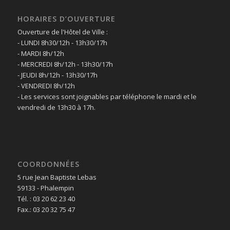
HORAIRES D’OUVERTURE
Ouverture de l'Hôtel de Ville :
- LUNDI 8h30/12h - 13h30/17h
- MARDI 8h/12h
- MERCREDI 8h/12h - 13h30/17h
- JEUDI 8h/12h - 13h30/17h
- VENDREDI 8h/12h
- Les services sont joignables par téléphone le mardi et le
vendredi de 13h30 à 17h.
COORDONNÉES
5 rue Jean Baptiste Lebas
59133 - Phalempin
Tél. : 03 20 62 23 40
Fax.: 03 20 32 75 47