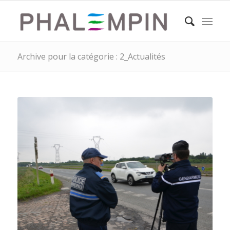
Archive pour la catégorie : 2_Actualités