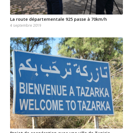
La route départementale 925 passe à 70km/h
4 septembre 2019