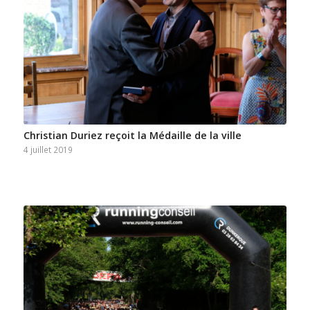
Christian Duriez reçoit la Médaille de la ville
4 juillet 2019