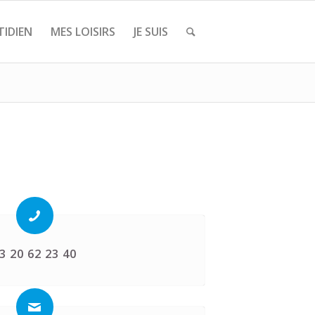
IDIEN
MES LOISIRS
JE SUIS
3 20 62 23 40