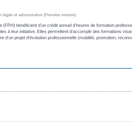
on légale et administrative (Première ministre)
re (FPH) bénéficient d'un crédit annuel d'heures de formation profess
es à leur initiative. Elles permettent d'accomplir des formations visan
'un projet d'évolution professionnelle (mobilité, promotion, reconve