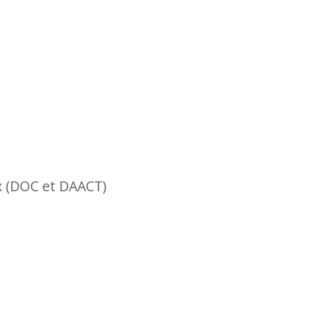
x (DOC et DAACT)