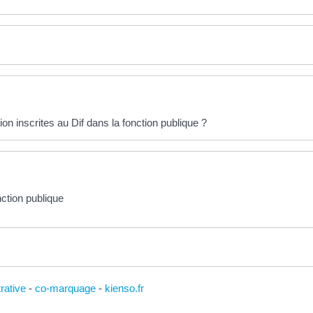
n inscrites au Dif dans la fonction publique ?
ction publique
trative
-
co-marquage
-
kienso.fr