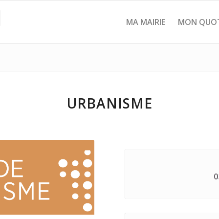
MA MAIRIE
MON QUOT
URBANISME
0