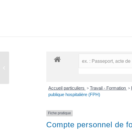
Comptes rendus des conseils
municipaux
Accueil particuliers
>
Travail - Formation
>
publique hospitalière (FPH)
Fiche pratique
Compte personnel de for