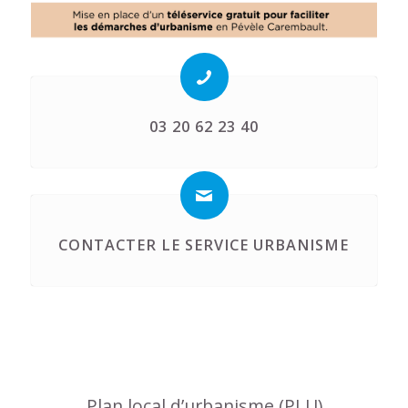
03 20 62 23 40
CONTACTER LE SERVICE URBANISME
Plan local d’urbanisme (PLU)