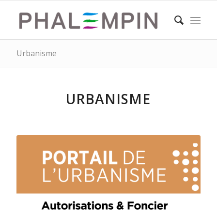
Urbanisme
URBANISME