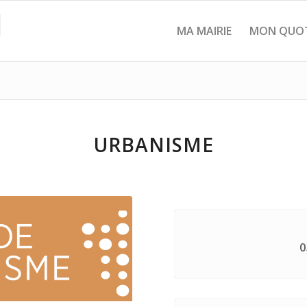
MA MAIRIE
MON QUOT
URBANISME
0