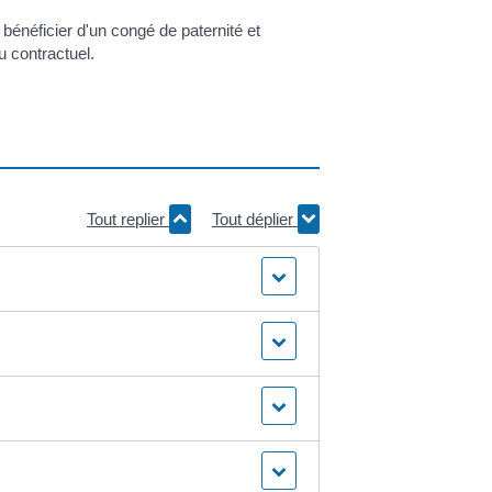
bénéficier d'un congé de paternité et
u contractuel.
Tout replier
Tout déplier