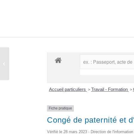
Comptes rendus des conseils
municipaux
Accueil particuliers
>
Travail - Formation
>
Fiche pratique
Congé de paternité et d'
Vérifié le 28 mars 2023 - Direction de l'information