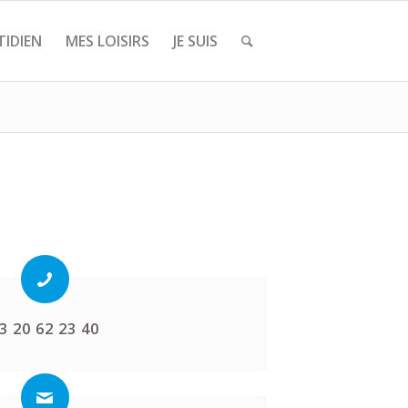
IDIEN
MES LOISIRS
JE SUIS
3 20 62 23 40