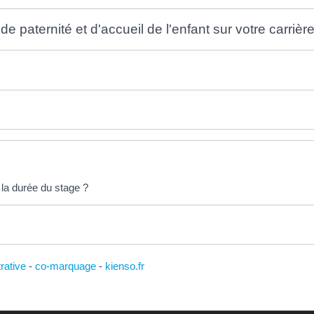
e paternité et d'accueil de l'enfant sur votre carrièr
 la durée du stage ?
trative
-
co-marquage
-
kienso.fr