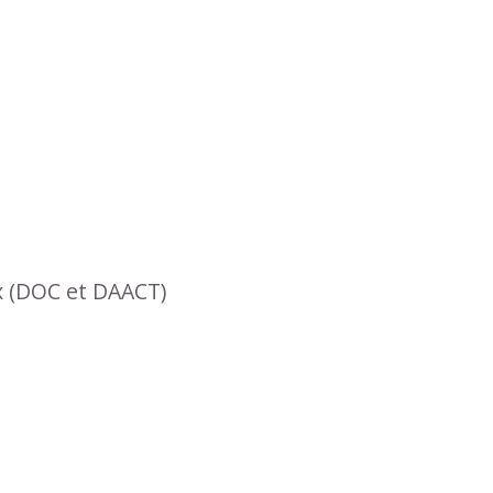
x (DOC et DAACT)