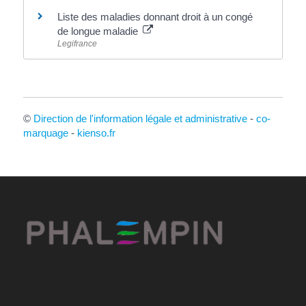
Liste des maladies donnant droit à un congé
de longue maladie
Legifrance
©
Direction de l'information légale et administrative
-
co-
marquage
-
kienso.fr