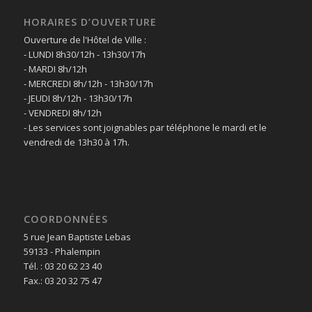
HORAIRES D’OUVERTURE
Ouverture de l'Hôtel de Ville :
- LUNDI 8h30/12h - 13h30/17h
- MARDI 8h/12h
- MERCREDI 8h/12h - 13h30/17h
- JEUDI 8h/12h - 13h30/17h
- VENDREDI 8h/12h
- Les services sont joignables par téléphone le mardi et le
vendredi de 13h30 à 17h.
COORDONNÉES
5 rue Jean Baptiste Lebas
59133 - Phalempin
Tél. : 03 20 62 23 40
Fax.: 03 20 32 75 47