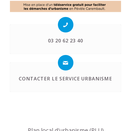
03 20 62 23 40
CONTACTER LE SERVICE URBANISME
Plan local d’urbanisme (PLU)