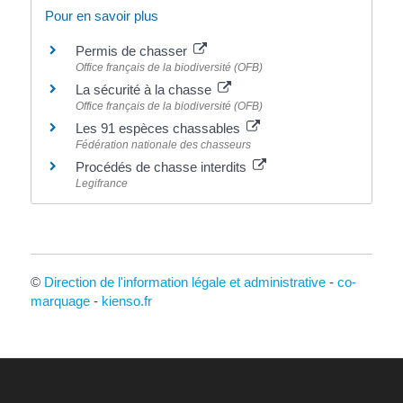
Pour en savoir plus
Permis de chasser
Office français de la biodiversité (OFB)
La sécurité à la chasse
Office français de la biodiversité (OFB)
Les 91 espèces chassables
Fédération nationale des chasseurs
Procédés de chasse interdits
Legifrance
©
Direction de l'information légale et administrative
-
co-
marquage
-
kienso.fr