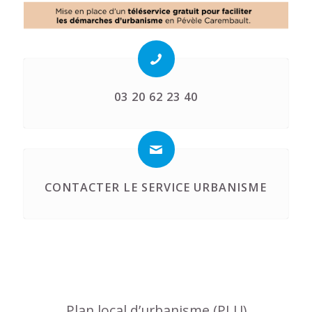
03 20 62 23 40
CONTACTER LE SERVICE URBANISME
Plan local d’urbanisme (PLU)