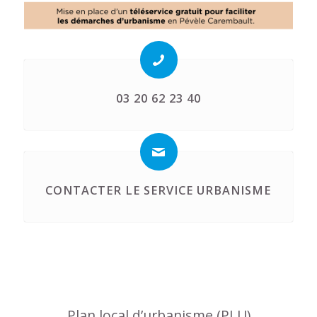
03 20 62 23 40
CONTACTER LE SERVICE URBANISME
Plan local d’urbanisme (PLU)