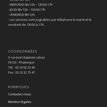
- MERCREDI 8h/12h - 13h30/17h
- JEUDI 8h/12h - 13h30/17h
- VENDREDI 8h/12h
- Les services sont joignables par téléphone le mardi et le
vendredi de 13h30 à 17h.
COORDONNÉES
5 rue Jean Baptiste Lebas
59133 - Phalempin
Tél. : 03 20 62 23 40
Fax.: 03 20 32 75 47
RUBRIQUES
Contactez-nous
Mention légales