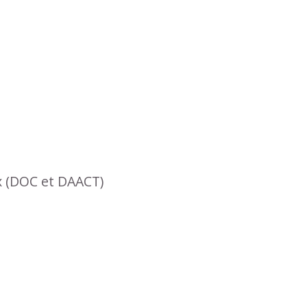
x (DOC et DAACT)