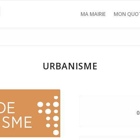
MA MAIRIE
MON QUOT
URBANISME
0