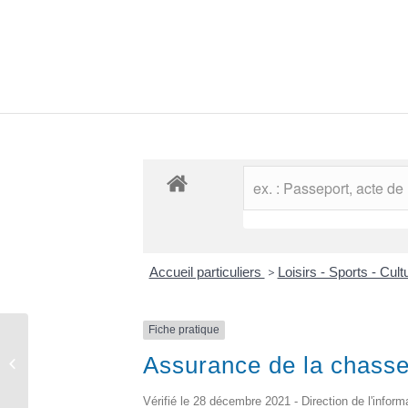
Accueil particuliers
>
Loisirs - Sports - Cul
Fiche pratique
Comptes rendus des conseils
Assurance de la chasse 
municipaux
Vérifié le 28 décembre 2021 - Direction de l'inform