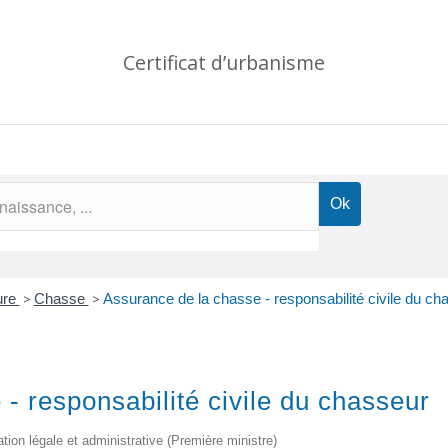
Certificat d’urbanisme
ture
>
Chasse
>
Assurance de la chasse - responsabilité civile du ch
- responsabilité civile du chasseur
ation légale et administrative (Première ministre)