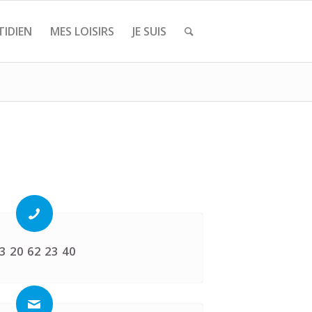
IDIEN
MES LOISIRS
JE SUIS
3 20 62 23 40