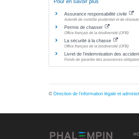
Pour en savoir plus
Assurance responsabilité civile
Autorité de contrôle prudentiel et de résolu
Permis de chasser
Office français de la biodiversité (OFB)
La sécurité à la chasse
Office français de la biodiversité (OFB)
Livret de l'indemnisation des accide
Fonds de garantie des assurances obligato
©
Direction de l'information légale et adminis
H