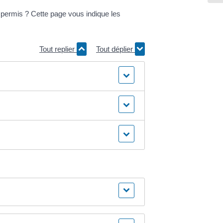
 permis ? Cette page vous indique les
Tout replier
Tout déplier