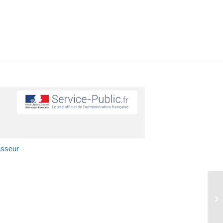
asseur