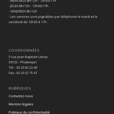
- MERCREDI 8h/12h - 13h30/17h
- JEUDI 8h/12h - 13h30/17h
- VENDREDI 8h/12h
- Les services sont joignables par téléphone le mardi et le
vendredi de 13h30 à 17h.
COORDONNÉES
5 rue Jean Baptiste Lebas
59133 - Phalempin
Tél. : 03 20 62 23 40
Fax.: 03 20 32 75 47
RUBRIQUES
Contactez-nous
Mention légales
Politique de confidentialité