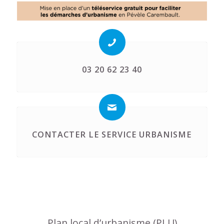
03 20 62 23 40
CONTACTER LE SERVICE URBANISME
Plan local d’urbanisme (PLU)