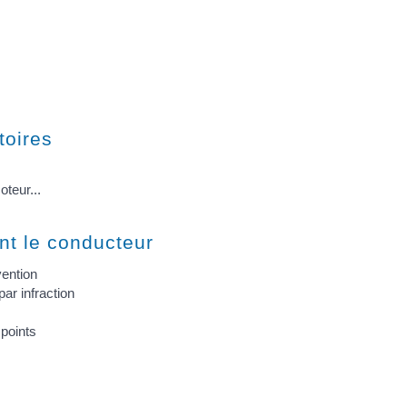
toires
teur...
nt le conducteur
ention
ar infraction
points