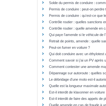
Solde du permis de conduire : comme
Permis de conduire : peut-on perdre t
Permis de conduire : qu'est-ce que l
Contrôle routier : quelles sanctions 
Contrôle routier : quelle amende en 
Qui paye l'amende si le véhicule de l'
Retrait de points, amende : quelle san
Peut-on fumer en voiture ?
Qui doit conduire avec un éthylotest
Comment savoir si j'ai un PV après u
Comment contester une amende majoré
Dépannage sur autoroute : quelles sont
Le débridage d'une moto est-il autori
Quelle est la longueur maximale auto
Est-il interdit de klaxonner en voiture
Est-il interdit de faire des appels de 
Quelle amende en cas de fraude à un