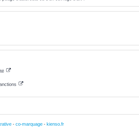
ité
sanctions
trative
-
co-marquage
-
kienso.fr