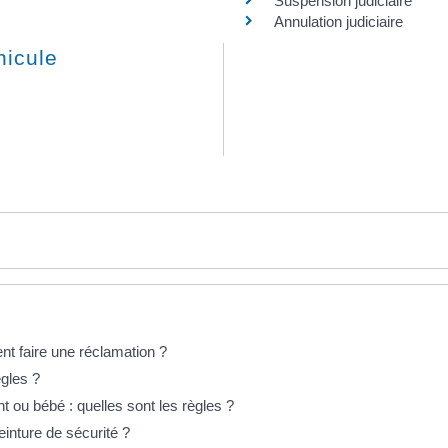
Suspension judiciaire
Annulation judiciaire
hicule
t faire une réclamation ?
ègles ?
t ou bébé : quelles sont les règles ?
einture de sécurité ?