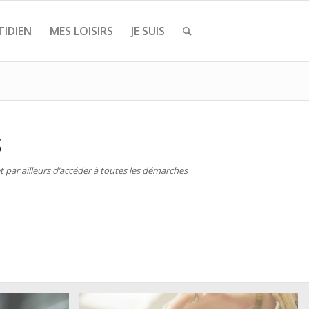
IDIEN
MES LOISIRS
JE SUIS
S
 par ailleurs d’accéder à toutes les démarches