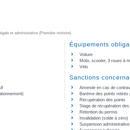
 légale et administrative (Première ministre)
Équipements obliga
Voiture
Moto, scooter, 3 roues à mo
Vélo
Sanctions concerna
if
Amende en cas de contrav
tationnement)
Barème des points retirés p
Récupération des points
Stage de récupération des 
Rétention du permis
Invalidation (solde à zéro)
Suspension administrative