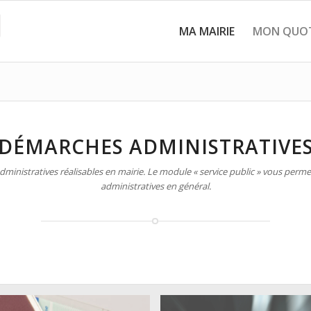
MA MAIRIE
MON QUOT
DÉMARCHES ADMINISTRATIVE
inistratives réalisables en mairie. Le module « service public » vous permet
administratives en général.