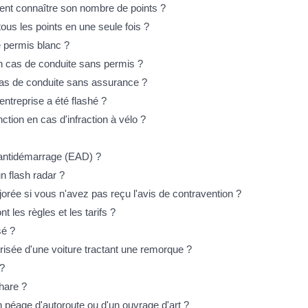
nt connaître son nombre de points ?
ous les points en une seule fois ?
e permis blanc ?
en cas de conduite sans permis ?
cas de conduite sans assurance ?
entreprise a été flashé ?
ction en cas d'infraction à vélo ?
 antidémarrage (EAD) ?
n flash radar ?
e si vous n'avez pas reçu l'avis de contravention ?
 les règles et les tarifs ?
sé ?
risée d'une voiture tractant une remorque ?
 ?
phare ?
 péage d'autoroute ou d'un ouvrage d'art ?