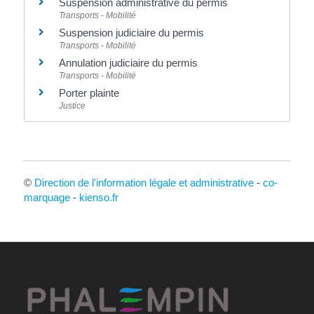
Suspension administrative du permis
Transports - Mobilité
Suspension judiciaire du permis
Transports - Mobilité
Annulation judiciaire du permis
Transports - Mobilité
Porter plainte
Justice
©
Direction de l'information légale et administrative
-
co-
marquage
-
kienso.fr