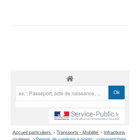
Accueil particuliers
>
Transports - Mobilité
>
Infractions
routières
>
Permis de conduire à points : comment faire