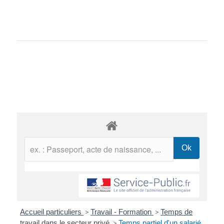
Accueil particuliers
>
Travail - Formation
>
Temps de
travail dans le secteur privé
>
Temps partiel d'un salarié