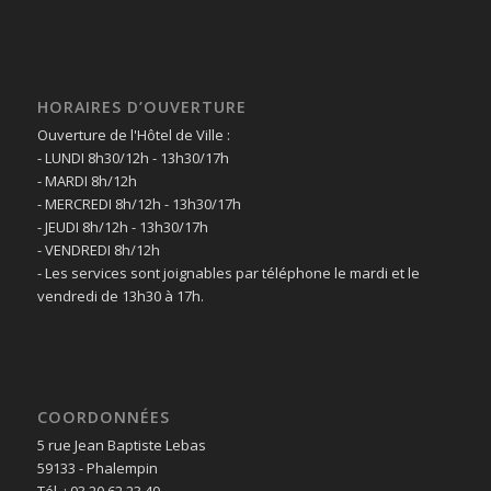
HORAIRES D’OUVERTURE
Ouverture de l'Hôtel de Ville :
- LUNDI 8h30/12h - 13h30/17h
- MARDI 8h/12h
- MERCREDI 8h/12h - 13h30/17h
- JEUDI 8h/12h - 13h30/17h
- VENDREDI 8h/12h
- Les services sont joignables par téléphone le mardi et le
vendredi de 13h30 à 17h.
COORDONNÉES
5 rue Jean Baptiste Lebas
59133 - Phalempin
Tél. : 03 20 62 23 40