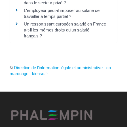
dans le secteur privé ?
L'employeur peut-il imposer au salarié de
travailler à temps partiel ?
Un ressortissant européen salarié en France
a-t-il les mêmes droits qu'un salarié
français ?
©
Direction de l'information légale et administrative
-
co-
marquage
-
kienso.fr