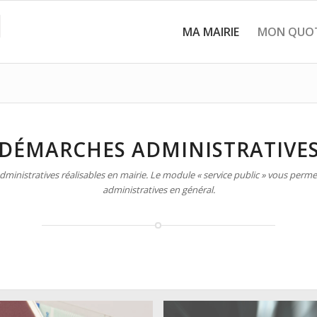
MA MAIRIE
MON QUOT
DÉMARCHES ADMINISTRATIVE
inistratives réalisables en mairie. Le module « service public » vous permet
administratives en général.