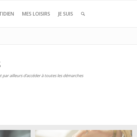
IDIEN
MES LOISIRS
JE SUIS
S
 par ailleurs d’accéder à toutes les démarches