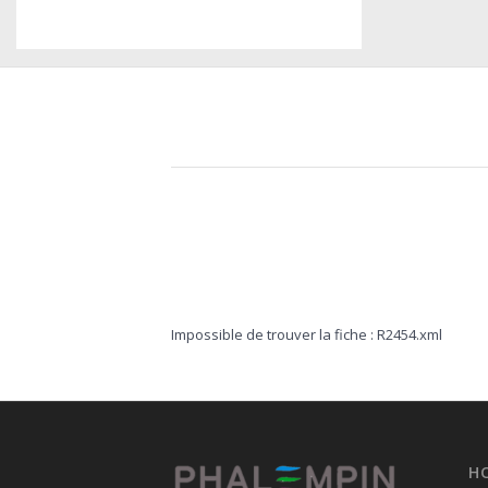
Impossible de trouver la fiche : R2454.xml
H