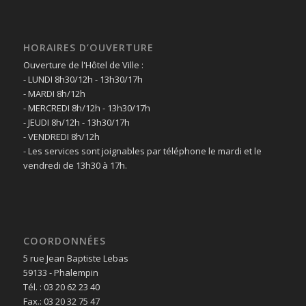
HORAIRES D’OUVERTURE
Ouverture de l'Hôtel de Ville :
- LUNDI 8h30/12h - 13h30/17h
- MARDI 8h/12h
- MERCREDI 8h/12h - 13h30/17h
- JEUDI 8h/12h - 13h30/17h
- VENDREDI 8h/12h
- Les services sont joignables par téléphone le mardi et le
vendredi de 13h30 à 17h.
COORDONNÉES
5 rue Jean Baptiste Lebas
59133 - Phalempin
Tél. : 03 20 62 23 40
Fax.: 03 20 32 75 47