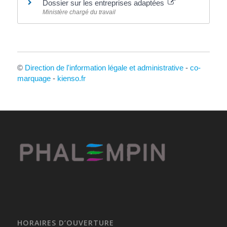
Dossier sur les entreprises adaptées
Ministère chargé du travail
©
Direction de l'information légale et administrative
-
co-
marquage
-
kienso.fr
HORAIRES D’OUVERTURE