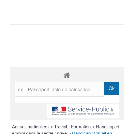
Accueil particuliers
>
Travail - Formation
>
Handicap et
emploi dans le secteur privé
>
Handicap : travail en