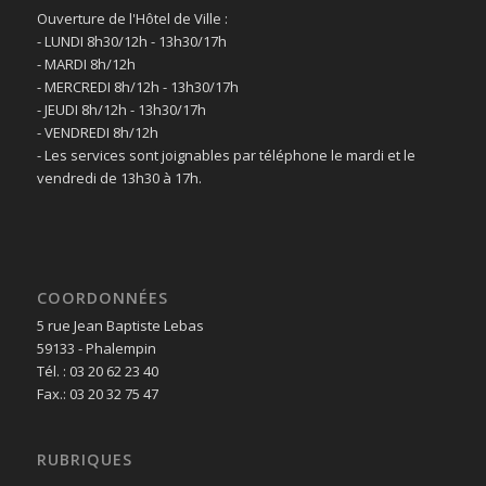
Ouverture de l'Hôtel de Ville :
- LUNDI 8h30/12h - 13h30/17h
- MARDI 8h/12h
- MERCREDI 8h/12h - 13h30/17h
- JEUDI 8h/12h - 13h30/17h
- VENDREDI 8h/12h
- Les services sont joignables par téléphone le mardi et le
vendredi de 13h30 à 17h.
COORDONNÉES
5 rue Jean Baptiste Lebas
59133 - Phalempin
Tél. : 03 20 62 23 40
Fax.: 03 20 32 75 47
RUBRIQUES