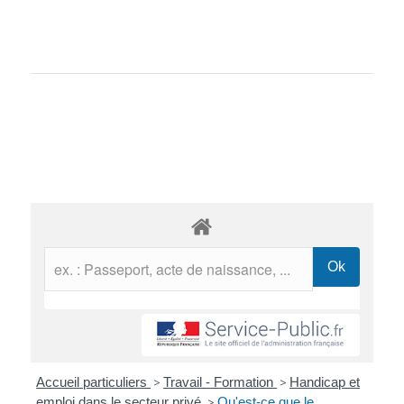
Accueil particuliers
>
Travail - Formation
>
Handicap et
emploi dans le secteur privé
>
Qu'est-ce que le