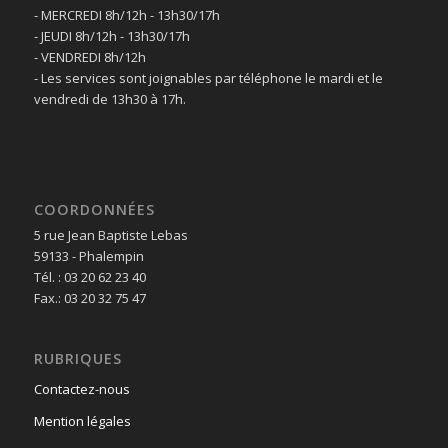
- MERCREDI 8h/12h - 13h30/17h
- JEUDI 8h/12h - 13h30/17h
- VENDREDI 8h/12h
- Les services sont joignables par téléphone le mardi et le
vendredi de 13h30 à 17h.
COORDONNÉES
5 rue Jean Baptiste Lebas
59133 - Phalempin
Tél. : 03 20 62 23 40
Fax.: 03 20 32 75 47
RUBRIQUES
Contactez-nous
Mention légales