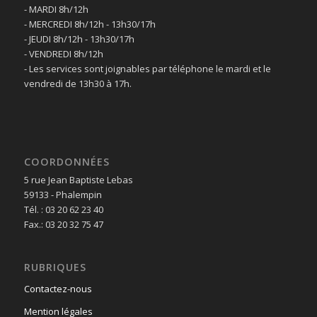
- MARDI 8h/12h
- MERCREDI 8h/12h - 13h30/17h
- JEUDI 8h/12h - 13h30/17h
- VENDREDI 8h/12h
- Les services sont joignables par téléphone le mardi et le
vendredi de 13h30 à 17h.
COORDONNÉES
5 rue Jean Baptiste Lebas
59133 - Phalempin
Tél. : 03 20 62 23 40
Fax.: 03 20 32 75 47
RUBRIQUES
Contactez-nous
Mention légales