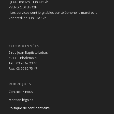
- JEUDI 8h/12h - 13h30/17h
- VENDREDI 8h/12h
- Les services sont joignables par téléphone le mardi et le
vendredi de 13h30 à 17h.
COORDONNÉES
5 rue Jean Baptiste Lebas
59133 - Phalempin
Tél. : 03 20 62 23 40
Fax.: 03 20 32 75 47
RUBRIQUES
Contactez-nous
Mention légales
Politique de confidentialité