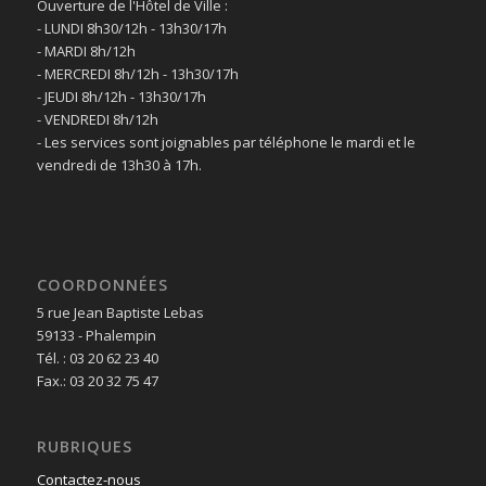
Ouverture de l'Hôtel de Ville :
- LUNDI 8h30/12h - 13h30/17h
- MARDI 8h/12h
- MERCREDI 8h/12h - 13h30/17h
- JEUDI 8h/12h - 13h30/17h
- VENDREDI 8h/12h
- Les services sont joignables par téléphone le mardi et le
vendredi de 13h30 à 17h.
COORDONNÉES
5 rue Jean Baptiste Lebas
59133 - Phalempin
Tél. : 03 20 62 23 40
Fax.: 03 20 32 75 47
RUBRIQUES
Contactez-nous