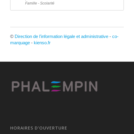
Famille - Scolarité
©
Direction de l'information légale et administrative
-
co-
marquage
-
kienso.fr
HORAIRES D’OUVERTURE