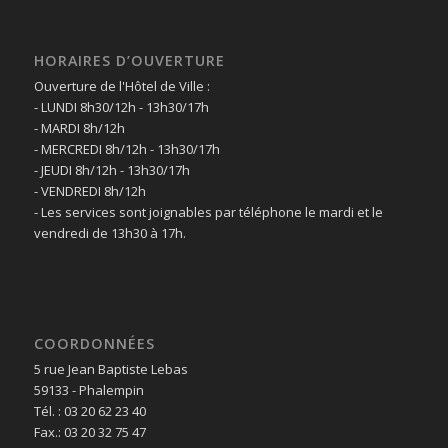
HORAIRES D’OUVERTURE
Ouverture de l'Hôtel de Ville :
- LUNDI 8h30/12h - 13h30/17h
- MARDI 8h/12h
- MERCREDI 8h/12h - 13h30/17h
- JEUDI 8h/12h - 13h30/17h
- VENDREDI 8h/12h
- Les services sont joignables par téléphone le mardi et le
vendredi de 13h30 à 17h.
COORDONNÉES
5 rue Jean Baptiste Lebas
59133 - Phalempin
Tél. : 03 20 62 23 40
Fax.: 03 20 32 75 47