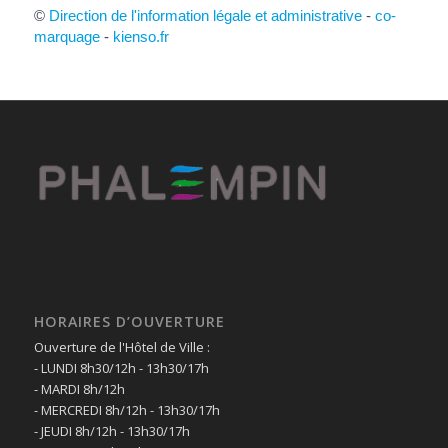
©
Direction de l'information légale et administrative
-
co-
marquage
-
kienso.fr
HORAIRES D’OUVERTURE
Ouverture de l'Hôtel de Ville :
- LUNDI 8h30/12h - 13h30/17h
- MARDI 8h/12h
- MERCREDI 8h/12h - 13h30/17h
- JEUDI 8h/12h - 13h30/17h