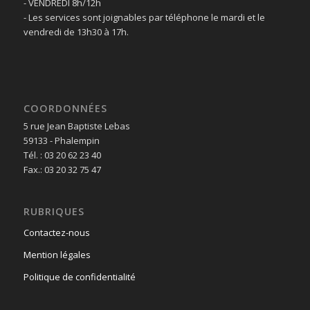
- VENDREDI 8h/12h
- Les services sont joignables par téléphone le mardi et le
vendredi de 13h30 à 17h.
COORDONNÉES
5 rue Jean Baptiste Lebas
59133 - Phalempin
Tél. : 03 20 62 23 40
Fax.: 03 20 32 75 47
RUBRIQUES
Contactez-nous
Mention légales
Politique de confidentialité