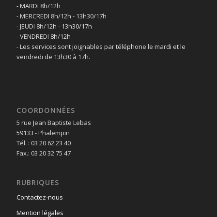
- MARDI 8h/12h
- MERCREDI 8h/12h - 13h30/17h
- JEUDI 8h/12h - 13h30/17h
- VENDREDI 8h/12h
- Les services sont joignables par téléphone le mardi et le
vendredi de 13h30 à 17h.
COORDONNÉES
5 rue Jean Baptiste Lebas
59133 - Phalempin
Tél. : 03 20 62 23 40
Fax.: 03 20 32 75 47
RUBRIQUES
Contactez-nous
Mention légales