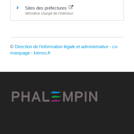
Sites des préfectures
Ministère chargé de l'intérieur
©
Direction de l'information légale et administrative
-
co-
marquage
-
kienso.fr