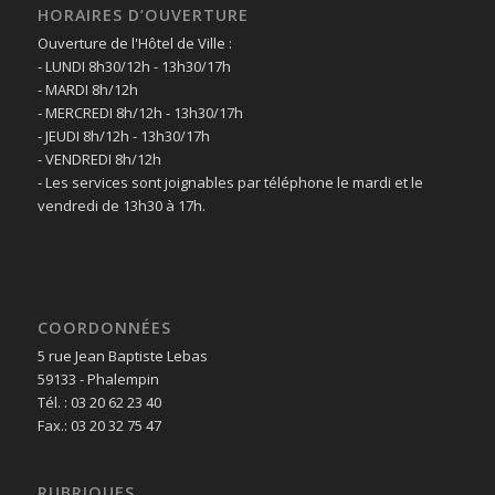
HORAIRES D’OUVERTURE
Ouverture de l'Hôtel de Ville :
- LUNDI 8h30/12h - 13h30/17h
- MARDI 8h/12h
- MERCREDI 8h/12h - 13h30/17h
- JEUDI 8h/12h - 13h30/17h
- VENDREDI 8h/12h
- Les services sont joignables par téléphone le mardi et le
vendredi de 13h30 à 17h.
COORDONNÉES
5 rue Jean Baptiste Lebas
59133 - Phalempin
Tél. : 03 20 62 23 40
Fax.: 03 20 32 75 47
RUBRIQUES