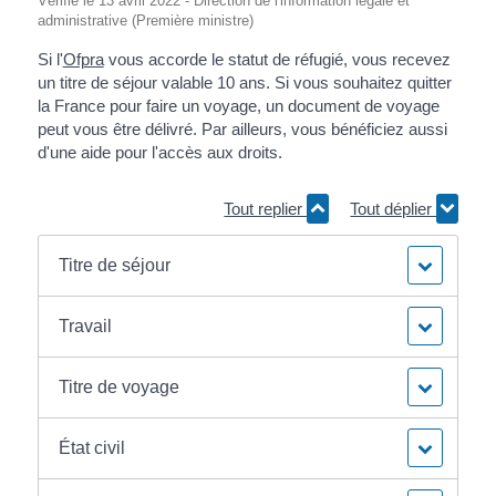
Vérifié le 13 avril 2022 - Direction de l'information légale et
administrative (Première ministre)
Si l'
Ofpra
vous accorde le statut de réfugié, vous recevez
un titre de séjour valable 10 ans. Si vous souhaitez quitter
la France pour faire un voyage, un document de voyage
peut vous être délivré. Par ailleurs, vous bénéficiez aussi
d'une aide pour l'accès aux droits.
Tout replier
Tout déplier
Titre de séjour
Travail
Titre de voyage
État civil