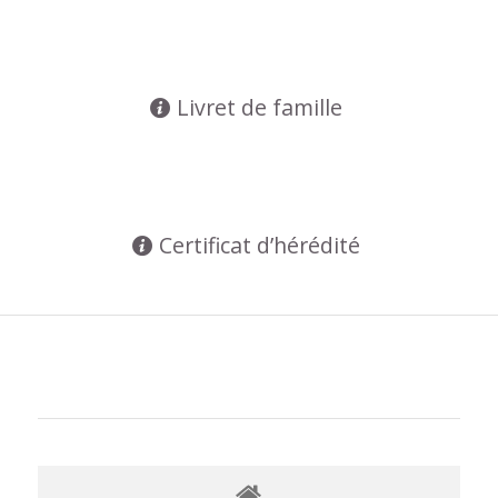
Livret de famille
Certificat d’hérédité