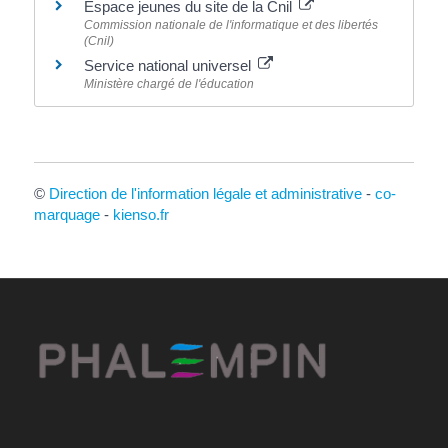
Espace jeunes du site de la Cnil
Commission nationale de l'informatique et des libertés
(Cnil)
Service national universel
Ministère chargé de l'éducation
©
Direction de l'information légale et administrative
-
co-
marquage
-
kienso.fr