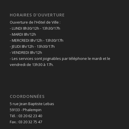
HORAIRES D’OUVERTURE
Ouverture de l'Hôtel de Ville :
- LUNDI 8h30/12h - 13h30/17h
- MARDI 8h/12h
- MERCREDI 8h/12h - 13h30/17h
- JEUDI 8h/12h - 13h30/17h
- VENDREDI 8h/12h
- Les services sont joignables par téléphone le mardi et le
vendredi de 13h30 à 17h.
COORDONNÉES
5 rue Jean Baptiste Lebas
59133 - Phalempin
Tél. : 03 20 62 23 40
Fax.: 03 20 32 75 47